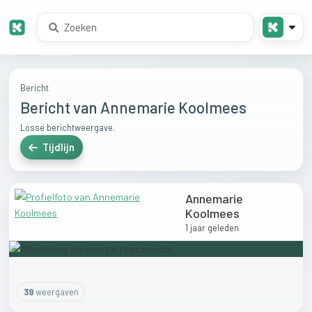
Bericht
Bericht van Annemarie Koolmees
Losse berichtweergave.
Tijdlijn
Annemarie
Koolmees
1 jaar geleden
39
weergaven