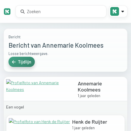
Bericht
Bericht van Annemarie Koolmees
Losse berichtweergave.
Tijdlijn
Annemarie
Koolmees
1 jaar geleden
Een
vogel
Henk de Ruijter
1 jaar geleden