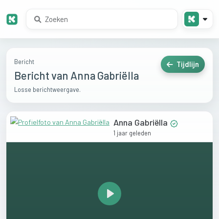
Bericht
Tijdlijn
Bericht van Anna Gabriëlla
Losse berichtweergave.
Anna Gabriëlla
1 jaar geleden
Play