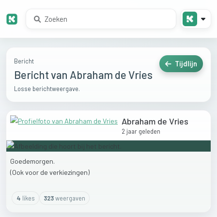
Bericht
Tijdlijn
Bericht van Abraham de Vries
Losse berichtweergave.
Abraham de Vries
2 jaar geleden
Goedemorgen.
(Ook
voor
de
verkiezingen)
4
like
s
323
weergaven