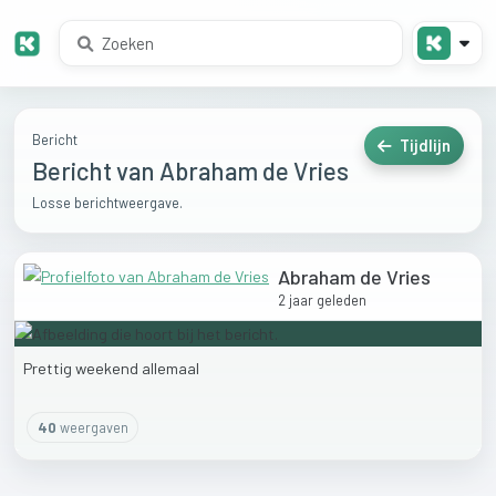
Bericht
Tijdlijn
Bericht van Abraham de Vries
Losse berichtweergave.
Abraham de Vries
2 jaar geleden
Prettig
weekend
allemaal
40
weergaven