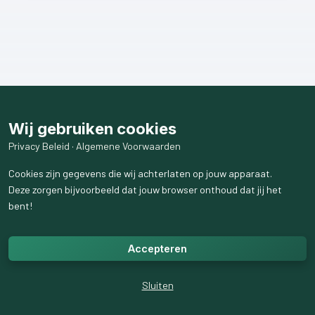
Wij gebruiken cookies
Privacy Beleid
·
Algemene Voorwaarden
Cookies zijn gegevens die wij achterlaten op jouw apparaat.
Deze zorgen bijvoorbeeld dat jouw browser onthoud dat jij het
bent!
Accepteren
Sluiten