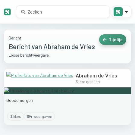
Bericht
Tijdlijn
Bericht van Abraham de Vries
Losse berichtweergave.
Abraham de Vries
3 jaar geleden
Goedemorgen
2
like
s
154
weergaven