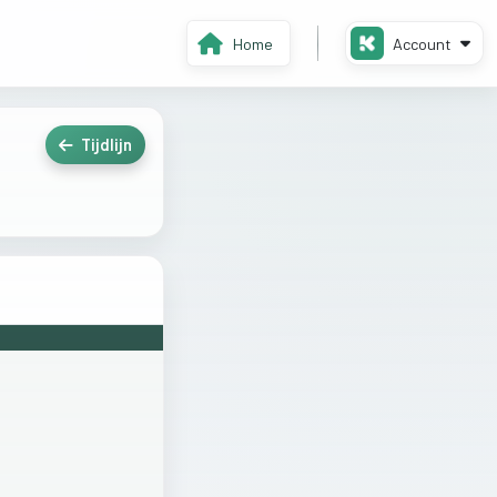
Home
Account
Tijdlijn