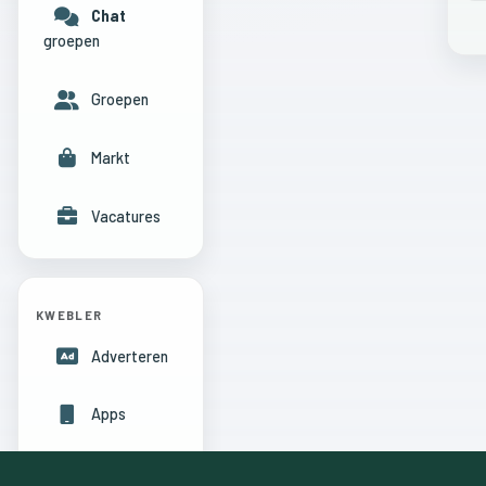
Chat
groepen
Groepen
Markt
Vacatures
KWEBLER
Adverteren
Apps
Hulpcentrum