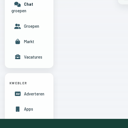
Chat
groepen
Groepen
Markt
Vacatures
KWEBLER
Adverteren
Apps
Hulpcentrum