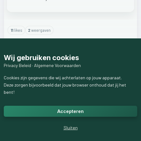
11
like
s
2
weergaven
1
reactie
weergeven
Wij gebruiken cookies
Privacy Beleid
·
Algemene Voorwaarden
Cookies zijn gegevens die wij achterlaten op jouw apparaat.
Deze zorgen bijvoorbeeld dat jouw browser onthoud dat jij het
bent!
Accepteren
Sluiten