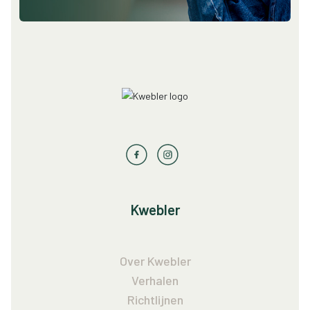
Kwebler
Over Kwebler
Verhalen
Richtlijnen