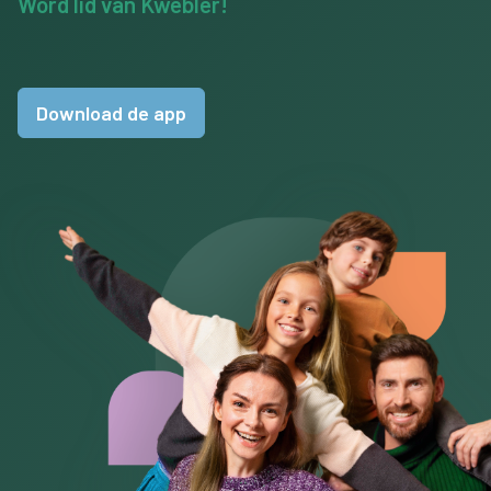
Word lid van Kwebler!
Download de app