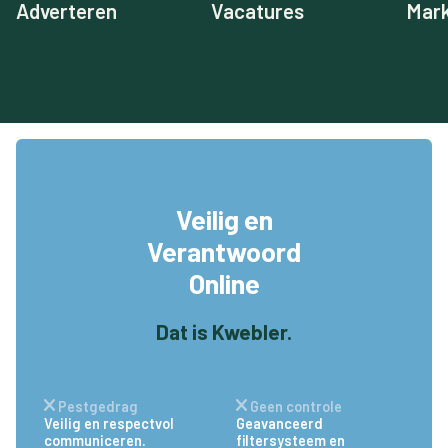
Adverteren
Vacatures
Mark
Veilig en
Verantwoord
Online
Dat is Kwebler.
Pestgedrag
Geen controle
Veilig en respectvol
Geavanceerd
communiceren.
filtersysteem en