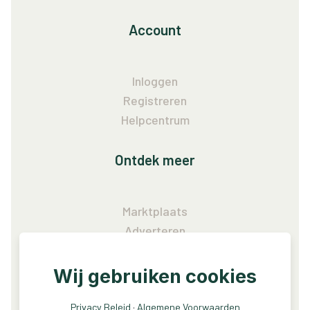
Account
Inloggen
Registreren
Helpcentrum
Ontdek meer
Marktplaats
Adverteren
Vacatures
Wij gebruiken cookies
Service
Privacy Beleid
·
Algemene Voorwaarden