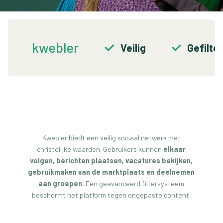
kwebler
Veilig
Gefilte
Kwebler biedt een veilig sociaal netwerk met
christelijke waarden. Gebruikers kunnen
elkaar
volgen, berichten plaatsen, vacatures bekijken,
gebruikmaken van de marktplaats en deelnemen
aan groepen.
Een geavanceerd filtersysteem
beschermt het platform tegen ongepaste content.